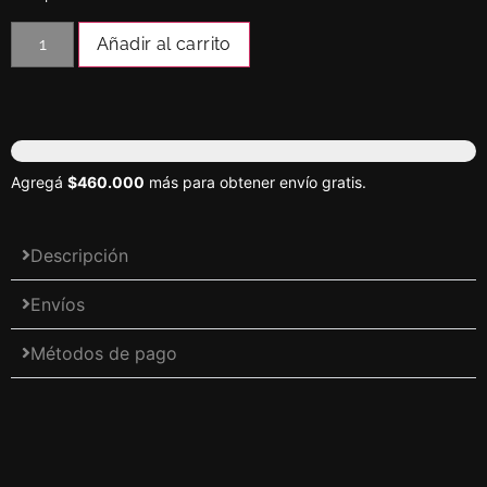
Añadir al carrito
Agregá
$460.000
más para obtener envío gratis.
Descripción
Envíos
Métodos de pago