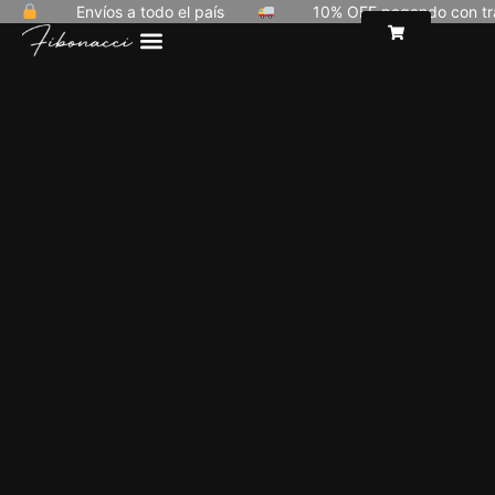
Envíos a todo el país
10% OFF pagando con trans