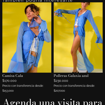
También podría interesarte
Camisa Cala
Polleras Galaxia azul
$
170.000
$
230.000
Precio con transferencia desde:
Precio con transferencia desde:
$
153.000
$
207.000
Agenda una visita para