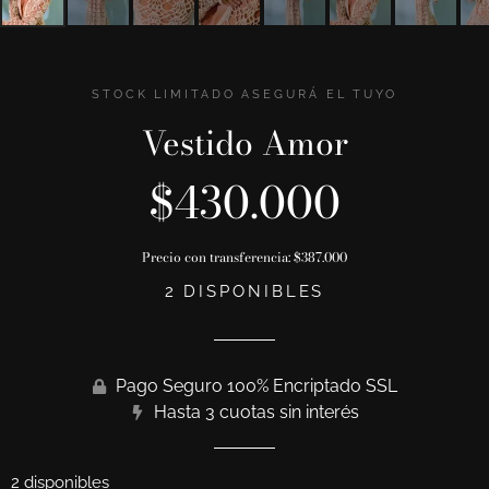
STOCK LIMITADO ASEGURÁ EL TUYO
Vestido Amor
$
430.000
Precio con transferencia:
$
387.000
2 DISPONIBLES
Pago Seguro 100% Encriptado SSL
Hasta 3 cuotas sin interés
2 disponibles